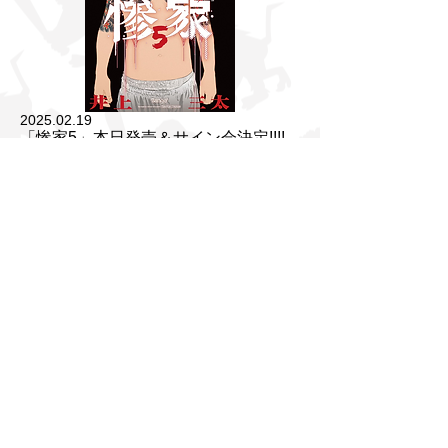
2025.02.19
「惨家5」本日発売＆サイン会決定!!!!
ヤングチャンピオンで好評連載中「惨家」5
巻が本日発売いたしました!!!
ヴィレッジヴァンガード下北沢店にて3月2
日(日）にサイン会もあります!!!ぜひ遊びに
来てくださーい!!!
サイン会の詳細は
こちら
から