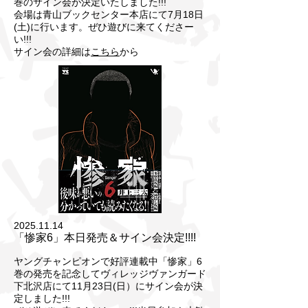
巻のサイン会が決定いたしました!!!
会場は青山ブックセンター本店にて7月18日
(土)に行います。ぜひ遊びに来てくださー
い!!!
サイン会の詳細は
こちら
から
2025.11.14
「惨家6」本日発売＆サイン会決定!!!!
ヤングチャンピオンで好評連載中「惨家」6
巻の発売を記念して
ヴィレッジヴァンガード
下北沢店にて11月23日(日）にサイン会が決
定しました!!!