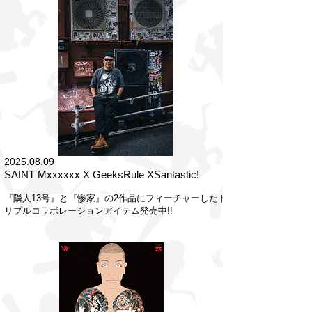
2025.08.09
SAINT Mxxxxxx X GeeksRule XSantastic!
​『隣人13号』と『惨家』の2作品にフィーチャーしたト
リプルコラボレーションアイテム発売中!!