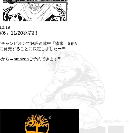
10.19
6」11/20発売!!!
グチャンピオンで好評連載中「惨家」6巻が
20に発売することに決定しましたー!!!!
らから→
amazon
ご予約できます!!!