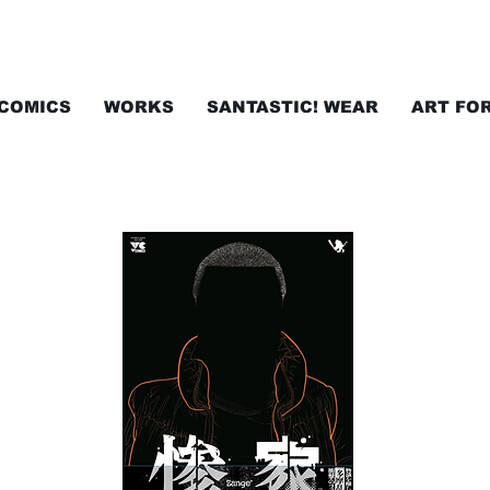
COMICS
WORKS
SANTASTIC! WEAR
ART FO
ページになります