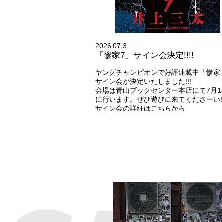
2026.07.3
「惨家7」サイン会決定!!!!
ヤングチャンピオンで好評連載中「惨家
サイン会が決定いたしました!!!
会場は青山ブックセンター本店にて7月18
に行います。ぜひ遊びに来てくださーい!!
サイン会の詳細は
こちら
から