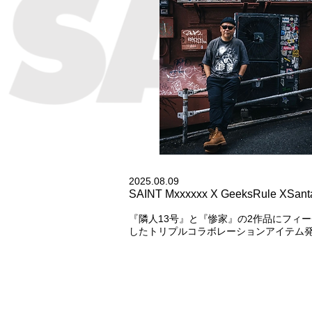
2025.08.09
SAINT Mxxxxxx X GeeksRule XSanta
『隣人13号』と『惨家』の2作品にフィ
したトリプルコラボレーションアイテム発売