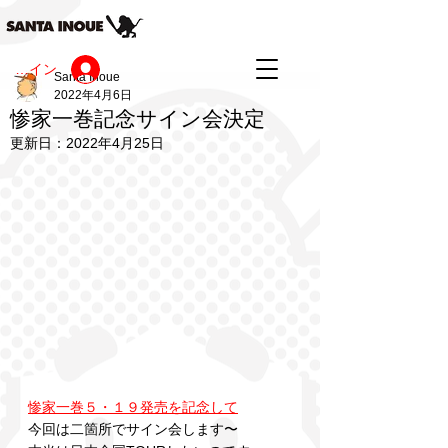
ログイン
Santa Inoue
2022年4月6日
惨家一巻記念サイン会決定
更新日：
2022年4月25日
惨家一巻５・１９発売を記念して
今回は二箇所でサイン会します〜