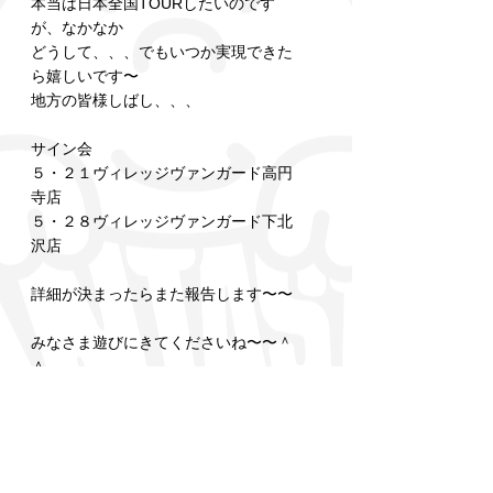
本当は日本全国TOURしたいのです
が、なかなか
どうして、、、でもいつか実現できた
ら嬉しいです〜
地方の皆様しばし、、、
サイン会
５・２１ヴィレッジヴァンガード高円
寺店
５・２８ヴィレッジヴァンガード下北
沢店
詳細が決まったらまた報告します〜〜
みなさま遊びにきてくださいね〜〜＾
＾
TOKYO