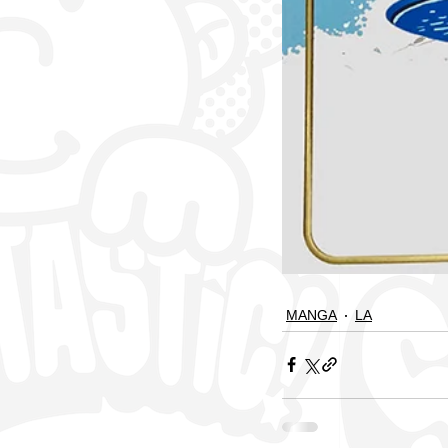
MANGA
LA