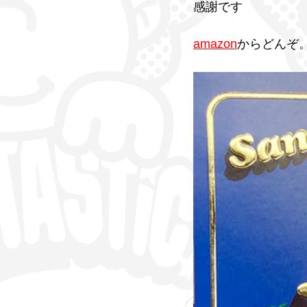
感謝です
amazon
からどんぞ