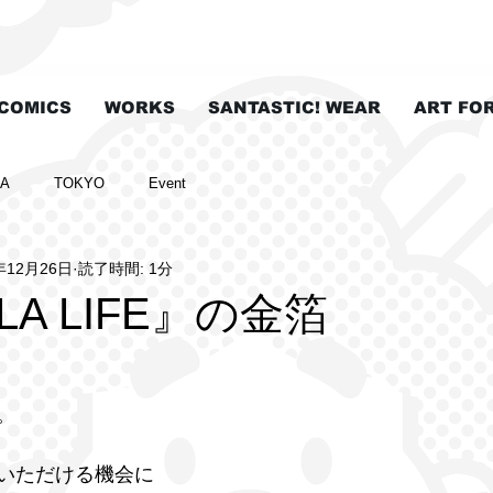
COMICS
WORKS
SANTASTIC! WEAR
ART FO
LA
TOKYO
Event
年12月26日
読了時間: 1分
A LIFE』の金箔
。
いただける機会に