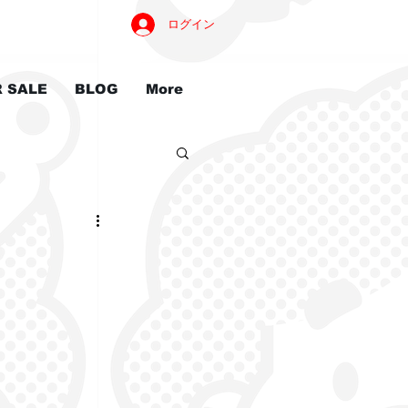
ログイン
R SALE
BLOG
More