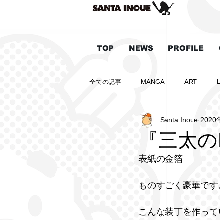
TOP
NEWS
PROFILE
全ての記事
MANGA
ART
Santa Inoue
2020
『三太のL
表紙の金箔
ものすごく豪華です
こんな装丁を作って